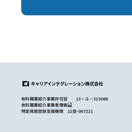
有料職業紹介事業許可証 13－ユ－315088
有料職業紹介事業者情報
特定技能登録支援機関 22登-007221