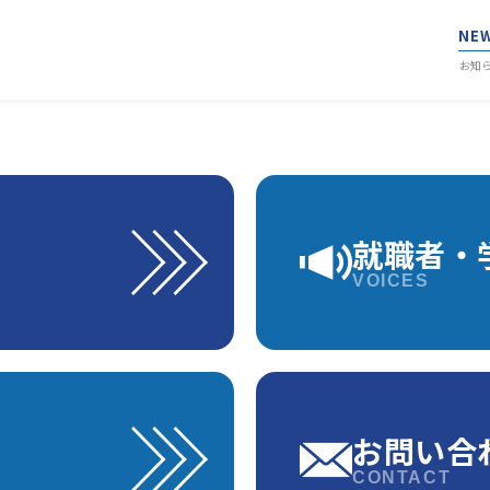
NE
お知
就職者・
VOICES
お問い合
CONTACT