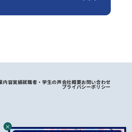
業内容
実績
就職者・学生の声
会社概要
お問い合わせ
プライバシーポリシー
×