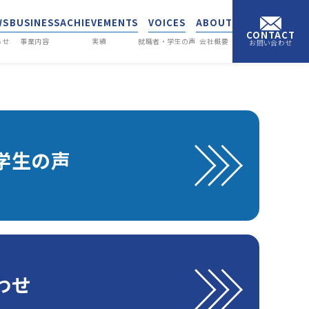
WS
BUSINESS
ACHIEVEMENTS
VOICES
ABOUT
CONTACT
らせ
事業内容
実績
就職者・学生の声
会社概要
お問い合わせ
学生の声
わせ