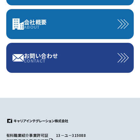
会社概要
ABOUT
お問い合わせ
CONTACT
有料職業紹介事業許可証 13－ユ－315088