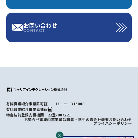
お問い合わせ
CONTACT
有料職業紹介事業許可証 13－ユ－315088
有料職業紹介事業者情報
特定技能登録支援機関 22登-007221
お知らせ
事業内容
実績
就職者・学生の声
会社概要
お問い合わせ
プライバシーポリシー
×