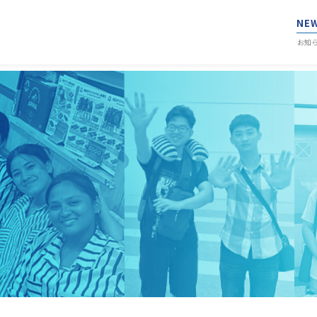
NE
お知