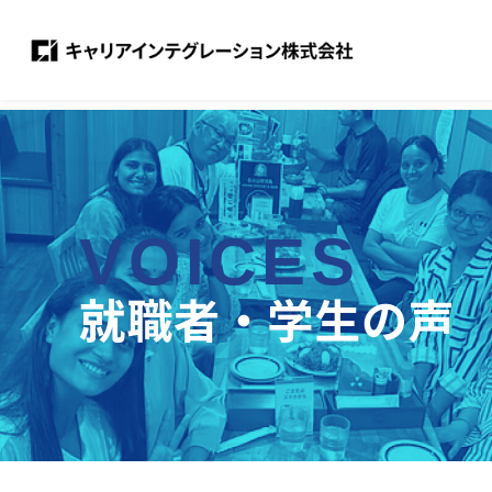
VOICES
就職者・学生の声