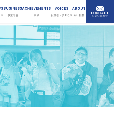
WS
BUSINESS
ACHIEVEMENTS
VOICES
ABOUT
CONTACT
らせ
事業内容
実績
就職者・学生の声
会社概要
お問い合わせ