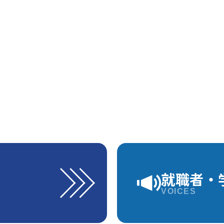
就職者・
VOICES