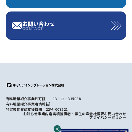
お問い合わせ
CONTACT
有料職業紹介事業許可証 13－ユ－315088
有料職業紹介事業者情報
特定技能登録支援機関 22登-007221
お知らせ
事業内容
実績
就職者・学生の声
会社概要
お問い合わせ
プライバシーポリシー
×