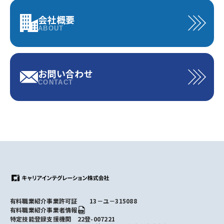
会社概要
ABOUT
お問い合わせ
CONTACT
有料職業紹介事業許可証 13－ユ－315088
有料職業紹介事業者情報
特定技能登録支援機関 22登-007221