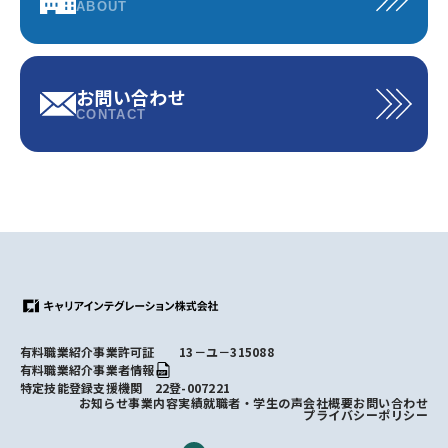
ABOUT
お問い合わせ
CONTACT
有料職業紹介事業許可証 13－ユ－315088
有料職業紹介事業者情報
特定技能登録支援機関 22登-007221
お知らせ
事業内容
実績
就職者・学生の声
会社概要
お問い合わせ
プライバシーポリシー