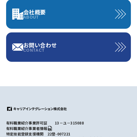
会社概要
ABOUT
お問い合わせ
CONTACT
有料職業紹介事業許可証 13－ユ－315088
有料職業紹介事業者情報
特定技能登録支援機関 22登-007221