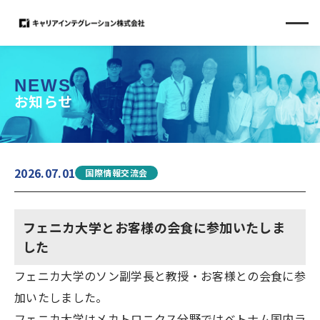
NEWS
お知らせ
2026.07.01
国際情報交流会
フェニカ大学とお客様の会食に参加いたしま
した
フェニカ大学のソン副学長と教授・お客様との会食に参
加いたしました。
フェニカ大学はメカトロニクス分野ではベトナム国内ラ